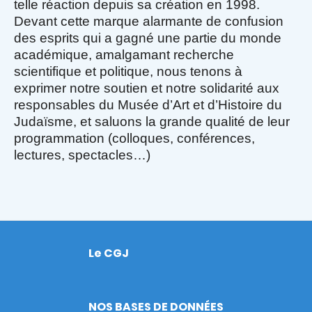
telle réaction depuis sa création en 1998.
Devant cette marque alarmante de confusion
des esprits qui a gagné une partie du monde
académique, amalgamant recherche
scientifique et politique, nous tenons à
exprimer
notre soutien et notre solidarité aux
responsables du Musée d’Art et d’Histoire du
Judaïsme, et saluons la grande qualité de leur
programmation (colloques, conférences,
lectures, spectacles…)
Le CGJ
Footer
NOS BASES DE DONNÉES