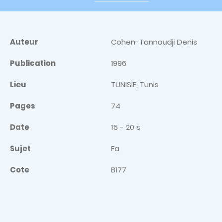
Auteur
Cohen-Tannoudji Denis
Publication
1996
Lieu
TUNISIE, Tunis
Pages
74
Date
15 - 20 s
Sujet
Fa
Cote
B177