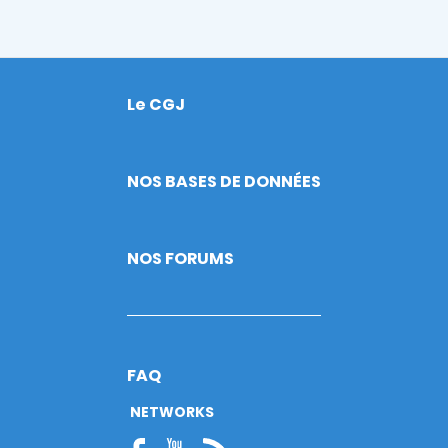
Le CGJ
Footer
NOS BASES DE DONNÉES
NOS FORUMS
FAQ
NETWORKS