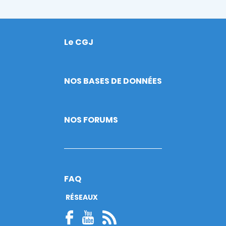
Le CGJ
Footer
NOS BASES DE DONNÉES
NOS FORUMS
FAQ
RÉSEAUX