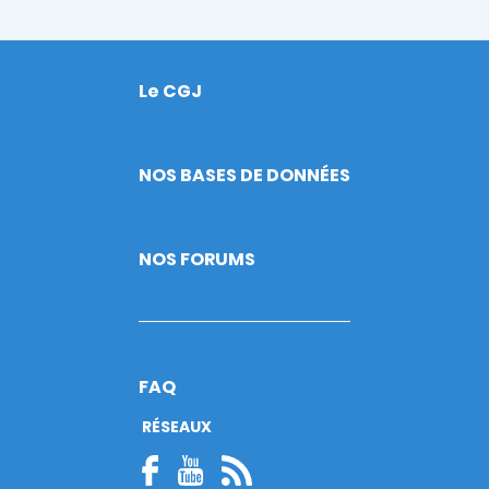
Le CGJ
Footer
NOS BASES DE DONNÉES
NOS FORUMS
FAQ
RÉSEAUX