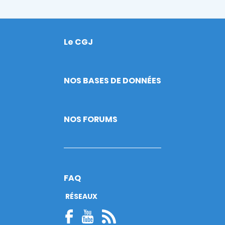
Le CGJ
Footer
NOS BASES DE DONNÉES
NOS FORUMS
FAQ
RÉSEAUX