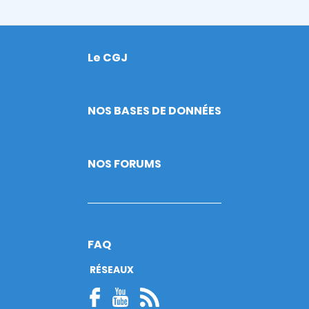
Le CGJ
Footer
NOS BASES DE DONNÉES
NOS FORUMS
FAQ
RÉSEAUX