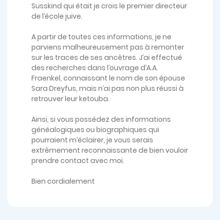
Susskind qui était je crois le premier directeur
de l’école juive.
A partir de toutes ces informations, je ne
parviens malheureusement pas à remonter
sur les traces de ses ancêtres. J’ai effectué
des recherches dans l’ouvrage d’A.A.
Fraenkel, connaissant le nom de son épouse
Sara Dreyfus, mais n’ai pas non plus réussi à
retrouver leur ketouba.
Ainsi, si vous possédez des informations
généalogiques ou biographiques qui
pourraient m’éclairer, je vous serais
extrêmement reconnaissante de bien vouloir
prendre contact avec moi.
Bien cordialement