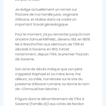
Je rédige actuellement un roman sur
l’histoire de ma famille juive, originaire
d’Alsace, et réalise dans ce cadre un
important travail généalogique.
Pour le moment, j’ai pu remonter jusqu’à mon
ancêtre Samuel RAPHAEL, devenu VEIL en 1808.
Né à Westhoffen aux alentours de 1758 et
décédé à Saverne en 1813, il était
notamment, depuis 1784, le premier ‘hazzan
de Saverne.
Son acte de décès indique que son père
s’appelait Raphael et sa mère Anne. Par
ailleurs, sa stèle, numérisée sur le site du
judaïsme d’Alsace-Lorraine, lui donne le nom
de « Chmouel ben Moche ».
Il figure dans le dénombrement de 1784 à
Saverne (famille 20) aux côtés de Nordon