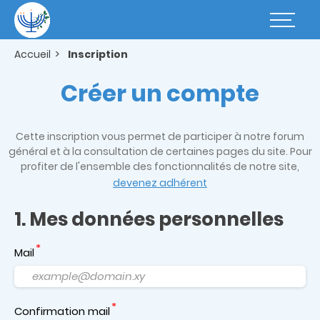
Aller
au
Basculer
contenu
la
principal
navigatio
Accueil
Inscription
Créer un compte
Cette inscription vous permet de participer à notre forum
général et à la consultation de certaines pages du site. Pour
profiter de l'ensemble des fonctionnalités de notre site,
devenez adhérent
1. Mes données personnelles
Mail
Confirmation mail