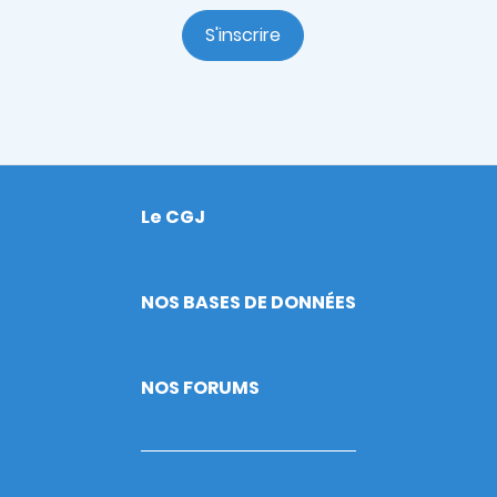
S'inscrire
Le CGJ
Footer
NOS BASES DE DONNÉES
NOS FORUMS