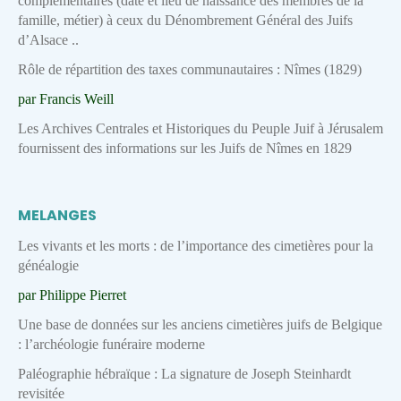
complémentaires (date et lieu de naissance des membres de la
famille, métier) à ceux du Dénombrement Général des Juifs
d’Alsace ..
Rôle de répartition des taxes communautaires : Nîmes (1829)
par Francis Weill
Les Archives Centrales et Historiques du Peuple Juif à Jérusalem
fournissent des informations sur les Juifs de Nîmes en 1829
MELANGES
Les vivants et les morts : de l’importance des cimetières pour la
généalogie
par Philippe Pierret
Une base de données sur les anciens cimetières juifs de Belgique
: l’archéologie funéraire moderne
Paléographie hébraïque : La signature de Joseph Steinhardt
revisitée