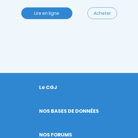
Lire en ligne
Acheter
Le CGJ
Footer
NOS BASES DE DONNÉES
NOS FORUMS