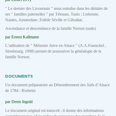
" Le dernier des Livournais " nous entraîne dans les dédales de
ses " familles paternelles " par Tétouan, Tunis ; Lisbonne,
Nantes, Amsterdam ;Tolède Séville et Gibraltar.
Ascendance et descendance de la famille Nerson (suite)
par Ernest Kallmann
L’utilisation de " Mémoire Juive en Alsace " (A.A.Fraenckel ,
Strasbourg, 1998) permet de poursuivre la généalogie de la
famille Nerson.
DOCUMENTS
Un document préparatoire au Dénombrement des Juifs d’Alsace
de 1784 : Rixheim
par Denis Ingold
Le document original est transcrit ; il donne des informations