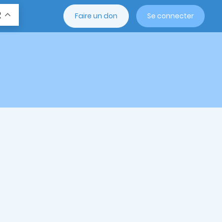
R
Faire un don
Se connecter