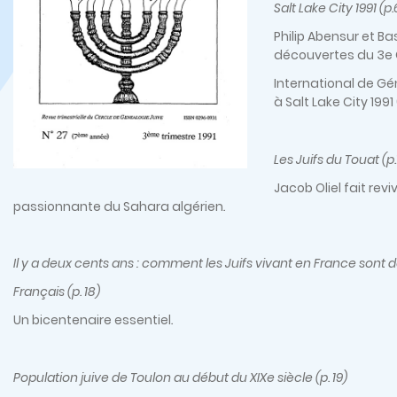
Salt Lake City 1991 (p.
Philip Abensur et Ba
découvertes du 3e
International de Gé
à Salt Lake City 1991 
Les Juifs du Touat (p.1
Jacob Oliel fait re
passionnante du Sahara algérien
.
Il y a deux cents ans : comment les Juifs vivant en France sont
Français (p. 18)
Un bicentenaire essentiel
.
Population juive de Toulon au début du XIXe siècle (p. 19)