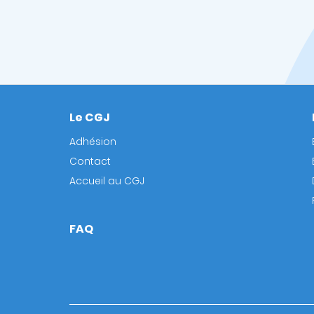
Le CGJ
Footer
Adhésion
Contact
Accueil au CGJ
FAQ