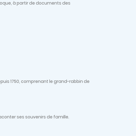
'époque, à partir de documents des
epuis 1750, comprenant le grand-rabbin de
aconter ses souvenirs de famille
.