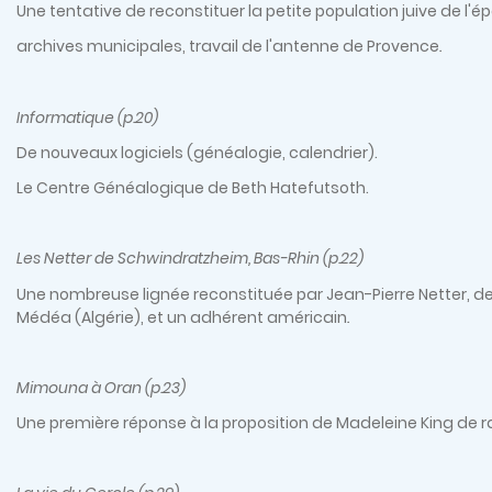
Une tentative de reconstituer la petite population juive de l
archives municipales, travail de l'antenne de Provence
.
Informatique (p.20)
De nouveaux logiciels (généalogie, calendrier).
Le Centre Généalogique de Beth Hatefutsoth.
Les Netter de Schwindratzheim, Bas-Rhin (p.22)
Une nombreuse lignée reconstituée par Jean-Pierre Netter, d
Médéa (Algérie), et un adhérent américain
.
Mimouna à Oran (p.23)
Une première réponse à la proposition de Madeleine King de r