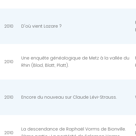
2010
D'où vient Lazare ?
Une enquête généalogique de Metz à la vallée du
2010
Rhin (Blad, Blatt, Platt).
2010
Encore du nouveau sur Claude Lévi-Strauss.
La descendance de Raphaël Vorms de Bionville.
2010