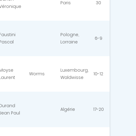
Paris
30
Véronique
Faustini
Pologne,
6-9
Pascal
Lorraine
Moyse
Luxembourg,
Worms
10-12
Laurent
Waldwisse
Durand
Algérie
17-20
Jean Paul