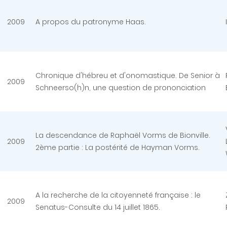
2009
A propos du patronyme Haas.
Chronique d'hébreu et d'onomastique. De Senior à
2009
Schneerso(h)n, une question de prononciation
La descendance de Raphaël Vorms de Bionville.
2009
2ème partie : La postérité de Hayman Vorms.
A la recherche de la citoyenneté française : le
2009
Senatus-Consulte du 14 juillet 1865.