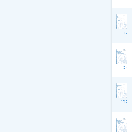
102
102
102