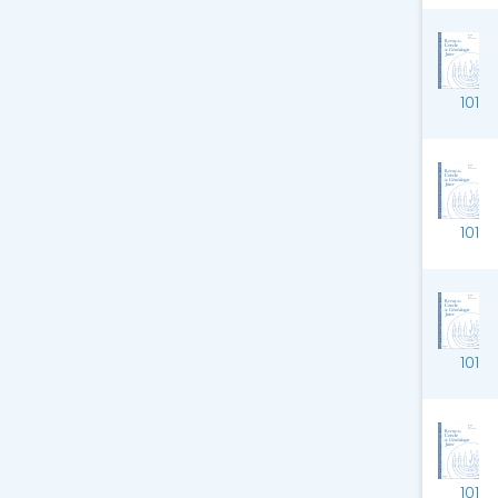
101
101
101
101