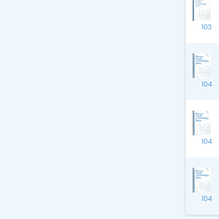
103
104
104
104