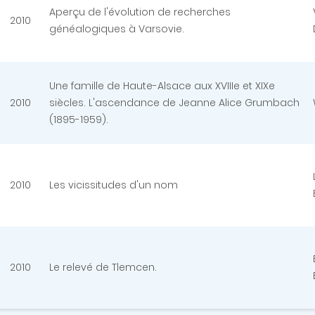
Aperçu de l'évolution de recherches
2010
généalogiques à Varsovie.
Une famille de Haute-Alsace aux XVIIIe et XIXe
2010
siècles. L'ascendance de Jeanne Alice Grumbach
(1895-1959).
2010
Les vicissitudes d'un nom
2010
Le relevé de Tlemcen.