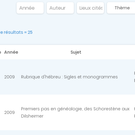
 résultats = 25
o
Année
Sujet
2009
Rubrique d'hébreu : Sigles et monogrammes
Premiers pas en généalogie, des Schorestène aux
2009
Dilsheimer