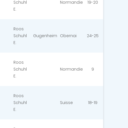
Schuhl
Normandie
19-20
E.
Roos
Schuhl
Gugenheim
Obernai
24-25
E.
Roos
Schuhl
Normandie
9
E.
Roos
Schuhl
Suisse
18-19
E.