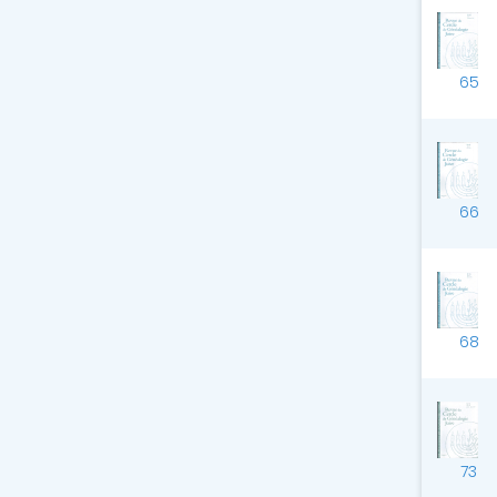
65
66
68
73