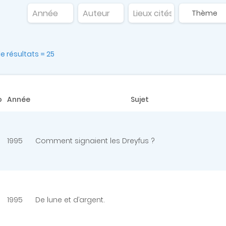
 résultats = 25
o
Année
Sujet
1995
Comment signaient les Dreyfus ?
1995
De lune et d’argent.