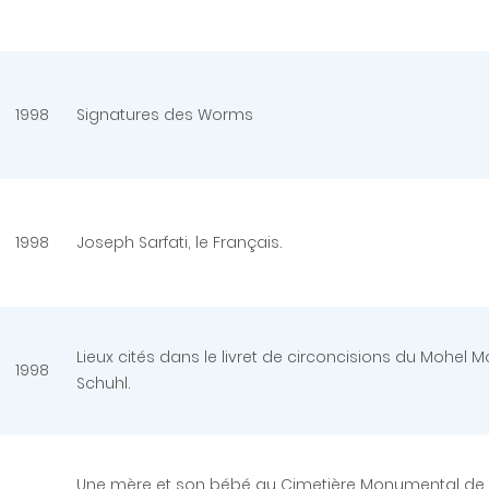
1998
Signatures des Worms
1998
Joseph Sarfati, le Français.
Lieux cités dans le livret de circoncisions du Mohel 
1998
Schuhl.
Une mère et son bébé au Cimetière Monumental de