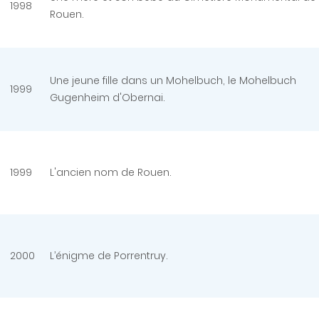
1998
Rouen.
Une jeune fille dans un Mohelbuch, le Mohelbuch
1999
Gugenheim d'Obernai.
1999
L'ancien nom de Rouen.
2000
L’énigme de Porrentruy.