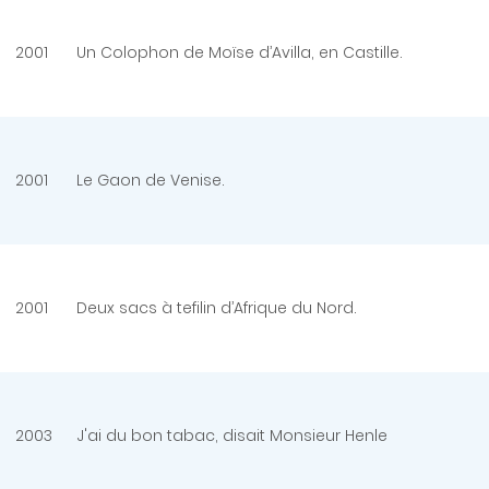
2001
Un Colophon de Moïse d’Avilla, en Castille.
2001
Le Gaon de Venise.
2001
Deux sacs à tefilin d’Afrique du Nord.
2003
J'ai du bon tabac, disait Monsieur Henle