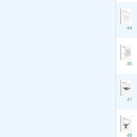
44
45
47
48