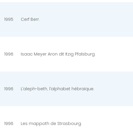
1995
Cerf Berr.
1996
Isaac Meyer Aron dit Itzig Pfalsburg.
1996
L’aleph-beth, l’alphabet hébraïque.
1996
Les mappoth de Strasbourg.