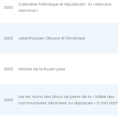
Calendrier hébraïque et républicain : la « Ketouba
2000
Germinal »
2000
Jebenhausen, l’Alsace et l’Amérique
2000
Histoire de la Rouen juive
Lire les noms des blocs de pierre de la « Vallée des
2000
communautés décimées ou disparues » à Yad Vac