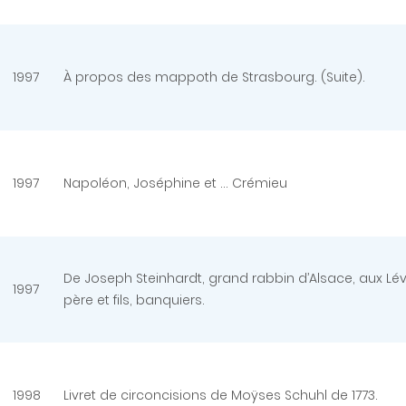
1997
À propos des mappoth de Strasbourg. (Suite).
1997
Napoléon, Joséphine et … Crémieu
De Joseph Steinhardt, grand rabbin d’Alsace, aux Lév
1997
père et fils, banquiers.
1998
Livret de circoncisions de Moÿses Schuhl de 1773.