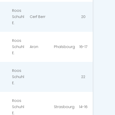
Roos
Schuhl
Cerf Berr
20
E.
Roos
Schuhl
Aron
Phalsbourg
16-17
E.
Roos
Schuhl
22
E.
Roos
Schuhl
Strasbourg
14-16
E.