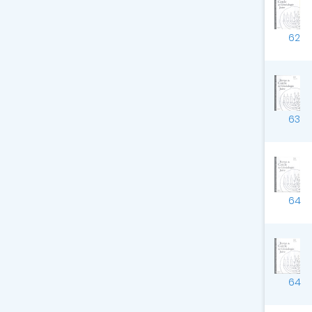
62
63
64
64