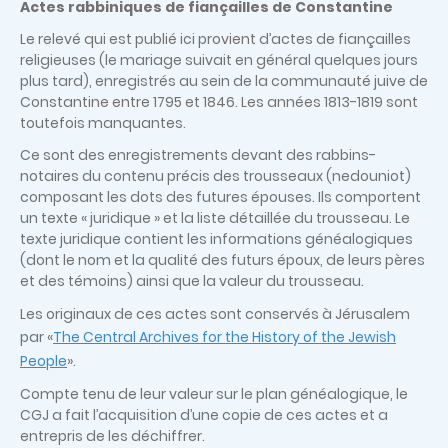
Actes rabbiniques de fiançailles de Constantine
Le relevé qui est publié ici provient d’actes de fiançailles
religieuses (le mariage suivait en général quelques jours
plus tard), enregistrés au sein de la communauté juive de
Constantine entre 1795 et 1846. Les années 1813-1819 sont
toutefois manquantes.
Ce sont des enregistrements devant des rabbins-
notaires du contenu précis des trousseaux (nedouniot)
composant les dots des futures épouses. Ils comportent
un texte « juridique » et la liste détaillée du trousseau. Le
texte juridique contient les informations généalogiques
(dont le nom et la qualité des futurs époux, de leurs pères
et des témoins) ainsi que la valeur du trousseau.
Les originaux de ces actes sont conservés à Jérusalem
par «
The Central Archives for the History of the Jewish
People
».
Compte tenu de leur valeur sur le plan généalogique, le
CGJ a fait l’acquisition d’une copie de ces actes et a
entrepris de les déchiffrer.