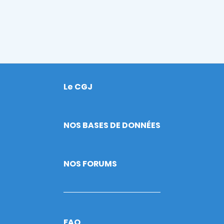
Le CGJ
Footer
NOS BASES DE DONNÉES
NOS FORUMS
FAQ