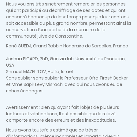
Nous voulons très sincèrement remercier les personnes
qui ont participé au déchiffrage de ses actes et qui ont
consacré beaucoup de leur temps pour que leur contenu
soit accessible au plus grand nombre, permettant ainsi la
conservation d’une partie de la mémoire de la
communauté juive de Constantine.
René GUEDJ, Grand Rabbin Honoraire de Sarcelles, France
Joshua PICARD, PhD, Genizia lab, Université de Princeton,
USA
Shmuel MAZEL TOV, Haïfa, Israël
Sans oublier sans oublier le Professeur Ofra Tirosh Becker
et Mme Sapir Levy Misrachi avec qui nous avons eu de
riches échanges.
Avertissement : bien qu’ayant fait l’objet de plusieurs
lectures et vérifications, Il est possible que le relevé
comporte encore des erreurs et des inexactitudes.
Nous avons toutefois estimé que ce trésor
d’informations, même incomplet et imparfait devait,