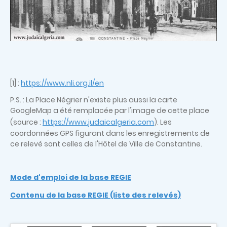
[1] :
https://www.nli.org.il/en
P.S. : La Place Négrier n'existe plus aussi la carte
GoogleMap a été remplacée par l'image de cette place
(source :
https://www.judaicalgeria.com
). Les
coordonnées GPS figurant dans les enregistrements de
ce relevé sont celles de l'Hôtel de Ville de Constantine.
Mode d'emploi de la base REGIE
Contenu de la base REGIE (liste des relevés)