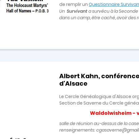
de remplir un
Questionnaire Survivan
Un
Survivant
a survécu à la Seconde G
dans un camp, être caché, avoir des r
Albert Kahn, conférenc
d'Alsace
Le Cercle Généalogique d'Alsace or
Section de Saverne du Cercle généa
Waldolwisheim - v
salle de réunion au-dessus de la case
renseignements: cgasaverne@gmail.c