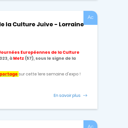
Ac
 la Culture Juive - Lorraine
Journées Européennes de la Culture
2023,
à
Metz
(57),
sous le signe de la
eportage
sur cette 1ere semaine d'expo !
En savoir plus
Ac