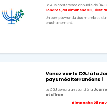
La 43e conférence annuelle de l'IAJGS
Londres, du dimanche 30 juillet a
Un compte-rendu des membres du CGJ
prochainement.
Venez voir le CGJ à la Jo
pays méditerranéens !
Journé
Le CGJ tiendra un stand à la
et d'Iran
dimanche 28 nove