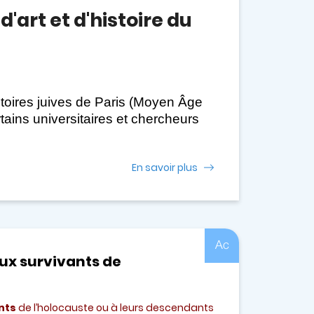
'art et d'histoire du
stoires juives de Paris (Moyen Âge
ains universitaires et chercheurs
En savoir plus
Ac
x survivants de
nts
de l’holocauste ou à leurs descendants