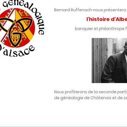
Bernard Ruffenach nous présentera
l'histoire d'Al
banquier et philanthrope f
Nous profiterons de la seconde partie
de généalogie de Châtenois et de s