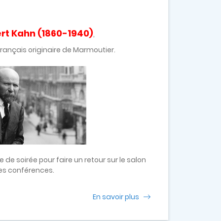
bert Kahn (1860-1940)
,
rançais originaire de Marmoutier.
 de soirée pour faire un retour sur le salon
es conférences.
En savoir plus