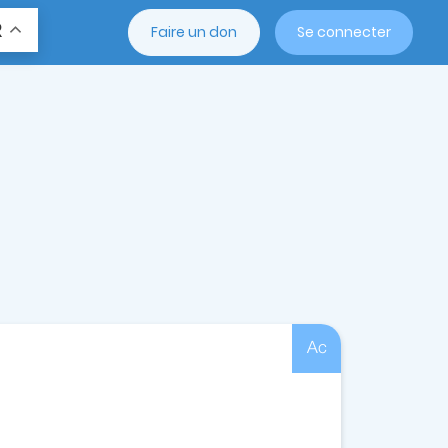
R
Faire un don
Se connecter
Ac