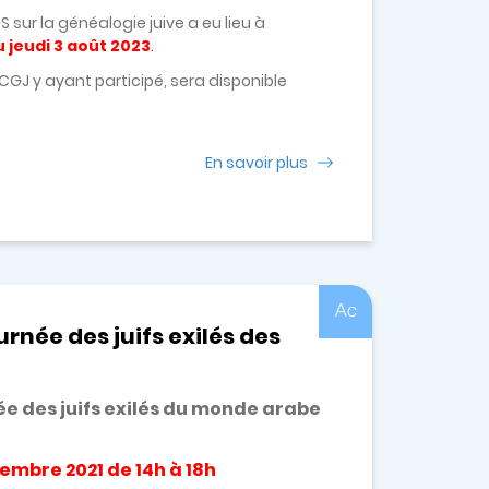
 sur la généalogie juive a eu lieu à
u jeudi 3 août 2023
.
 y ayant participé, sera disponible
En savoir plus
Ac
urnée des juifs exilés des
e des juifs exilés du monde arabe
mbre 2021 de 14h à 18h