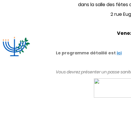
dans la salle des fêtes 
2 rue Eu
Venez
Le programme détaillé est
ici
Vous devrez présenter un passe sanita