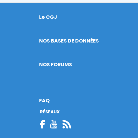
Le CGJ
Footer
NOS BASES DE DONNÉES
NOS FORUMS
FAQ
RÉSEAUX