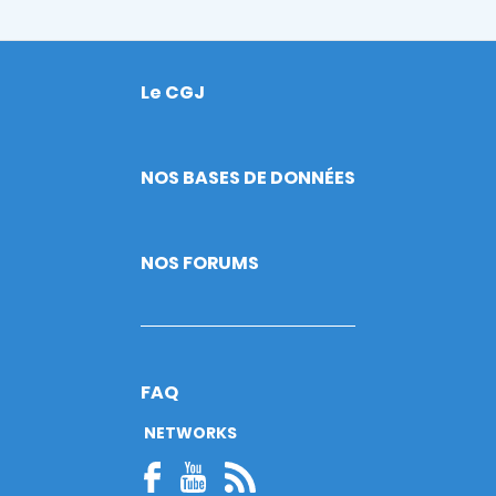
Le CGJ
Footer
NOS BASES DE DONNÉES
NOS FORUMS
FAQ
NETWORKS