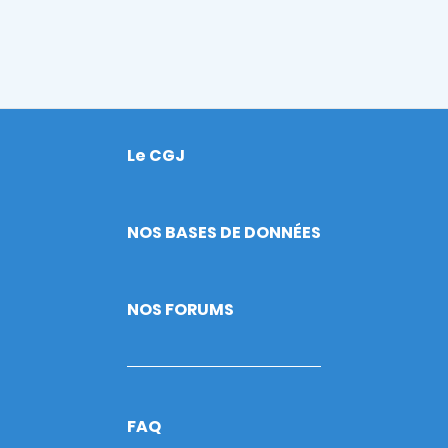
Le CGJ
Footer
NOS BASES DE DONNÉES
NOS FORUMS
FAQ