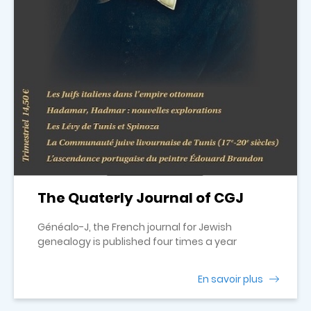
The Quaterly Journal of CGJ
Généalo-J, the French journal for Jewish
genealogy is published four times a year
En savoir plus