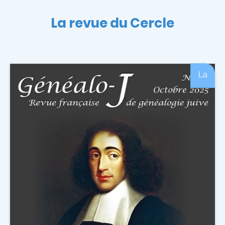
La revue du Cercle
La