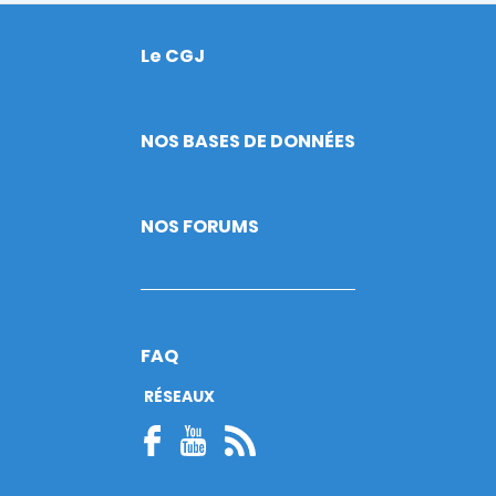
Le CGJ
Footer
NOS BASES DE DONNÉES
NOS FORUMS
FAQ
RÉSEAUX