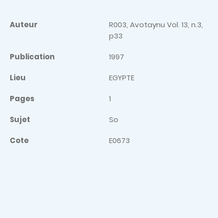
Auteur
R003, Avotaynu Vol. 13, n.3,
p33
Publication
1997
Lieu
EGYPTE
Pages
1
Sujet
So
Cote
E0673