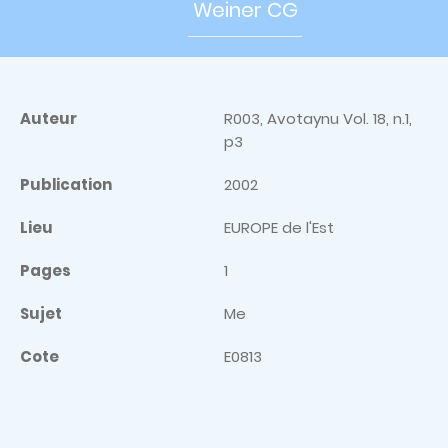
Weiner CG
Auteur
R003, Avotaynu Vol. 18, n.1,
p3
Publication
2002
Lieu
EUROPE de l'Est
Pages
1
Sujet
Me
Cote
E0813