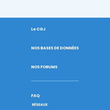
Le CGJ
Footer
NOS BASES DE DONNÉES
NOS FORUMS
FAQ
RÉSEAUX