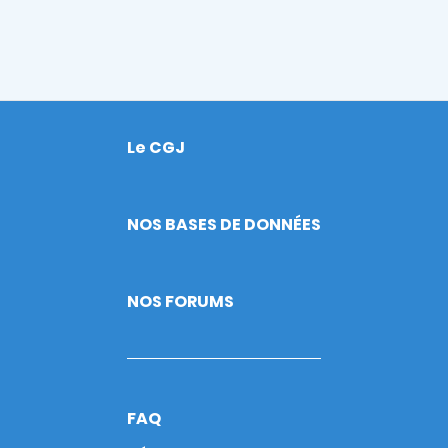
Le CGJ
Footer
NOS BASES DE DONNÉES
NOS FORUMS
FAQ