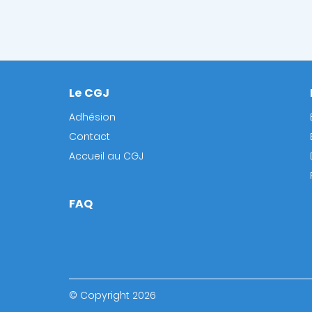
Le CGJ
Footer
Adhésion
Contact
Accueil au CGJ
FAQ
© Copyright 2026