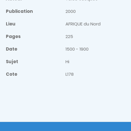
Publication
2000
Lieu
AFRIQUE du Nord
Pages
225
Date
1500 - 1900
Sujet
Hi
Cote
L178