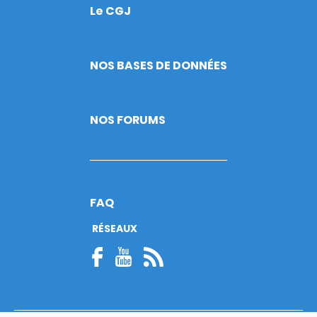
Le CGJ
Footer
NOS BASES DE DONNÉES
NOS FORUMS
FAQ
RÉSEAUX