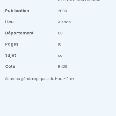
Publication
2009
Lieu
Alsace
Département
68
Pages
10
Sujet
so
Cote
B429
Sources généalogiques du Haut- Rhin