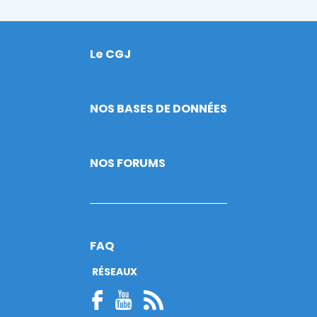
Le CGJ
Footer
NOS BASES DE DONNÉES
NOS FORUMS
FAQ
RÉSEAUX