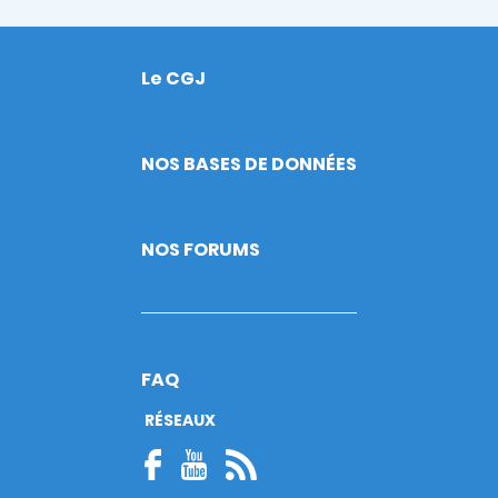
Le CGJ
Footer
NOS BASES DE DONNÉES
NOS FORUMS
FAQ
RÉSEAUX