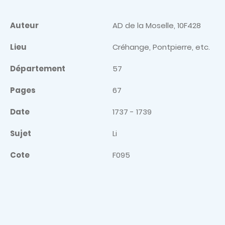
Auteur
AD de la Moselle, 10F428
Lieu
Créhange, Pontpierre, etc.
Département
57
Pages
67
Date
1737 - 1739
Sujet
Li
Cote
F095