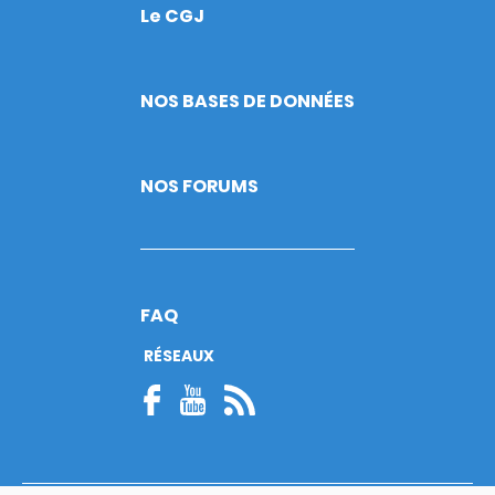
Le CGJ
Footer
NOS BASES DE DONNÉES
NOS FORUMS
FAQ
RÉSEAUX