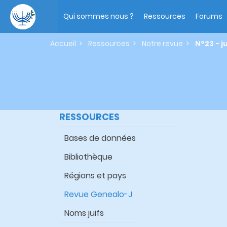
Aller
Main
au
navigation
Qui sommes nous ?
Ressources
Forums
contenu
principal
Accueil
Ressources
Notre revue
N°23 - j
RESSOURCES
Bases de données
Bibliothèque
Régions et pays
Revue Genealo-J
Noms juifs