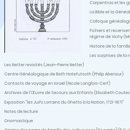
Carpentras et les 
La Bible et la Géné
Colloque généalogie
Fichiers et recensem
régime de Vichy (Mi
Histoire de la fami
Les surprises de la
Les Netter revisités (Jean-Pierre Netter)
Centre Généalogique de Beth Hatefutsoth (Philip Abensur)
Contacts de voyage en Israël (Nicole Langlois-Cerf)
Archives de l'Œuvre de Secours aux Enfants (Elisabeth Coute
Exposition "les Juifs Lorrains du Ghetto à la Nation, 1721-1871"
Notes de lecture
Onomastique