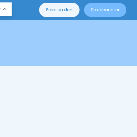
R
Faire un don
Se connecter