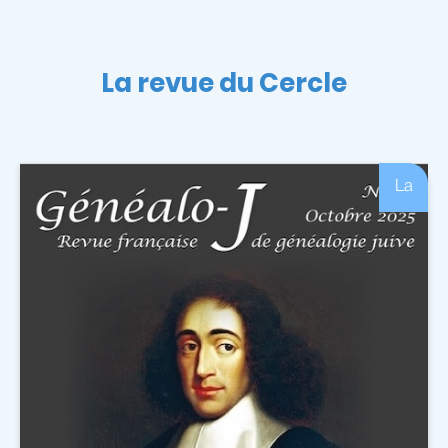
La revue du Cercle
La