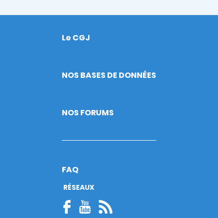
Le CGJ
Footer
NOS BASES DE DONNÉES
NOS FORUMS
FAQ
RÉSEAUX