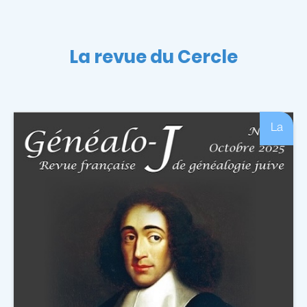
La revue du Cercle
La