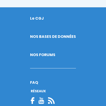
Le CGJ
Footer
NOS BASES DE DONNÉES
NOS FORUMS
FAQ
RÉSEAUX