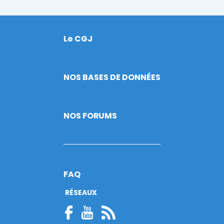
Le CGJ
Footer
NOS BASES DE DONNÉES
NOS FORUMS
FAQ
RÉSEAUX