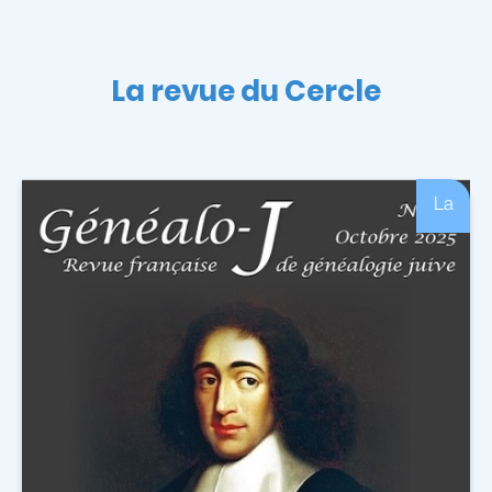
La revue du Cercle
La