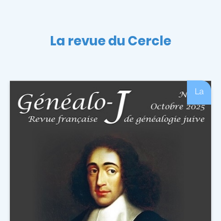
La revue du Cercle
La