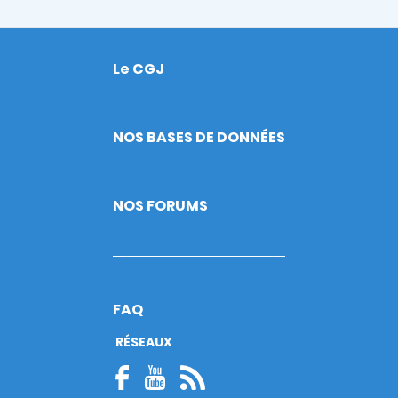
Le CGJ
Footer
NOS BASES DE DONNÉES
NOS FORUMS
FAQ
RÉSEAUX