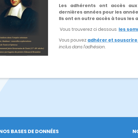
Les adhérents ont accès au
dernières années pour les anné
Ils ont en outre accès à tous les
Vous trouverez ci dessous
les som
Vous pouvez
adhérer et souscrir
inclus dans l'adhésion.
NOS BASES DE DONNÉES
N