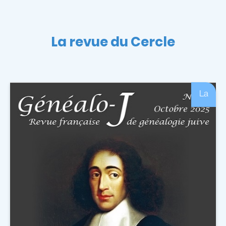
La revue du Cercle
La