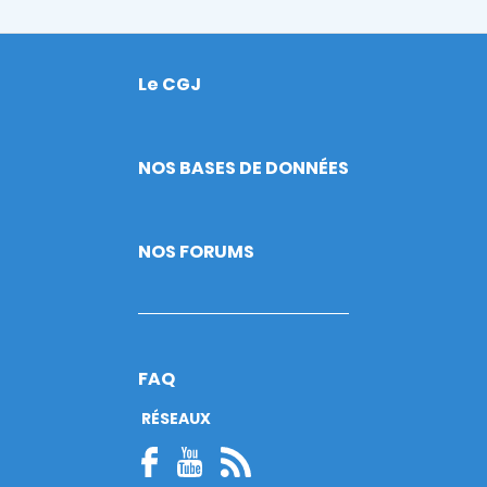
Le CGJ
Footer
NOS BASES DE DONNÉES
NOS FORUMS
FAQ
RÉSEAUX