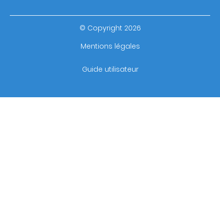
© Copyright 2026
Footer
Mentions légales
bottom
Guide utilisateur