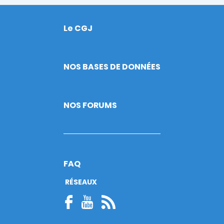
Le CGJ
Footer
NOS BASES DE DONNÉES
NOS FORUMS
FAQ
RÉSEAUX