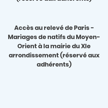
Accès au relevé de
Paris -
Mariages de natifs du Moyen-
Orient à la mairie du XIe
arrondissement
(réservé aux
adhérents)