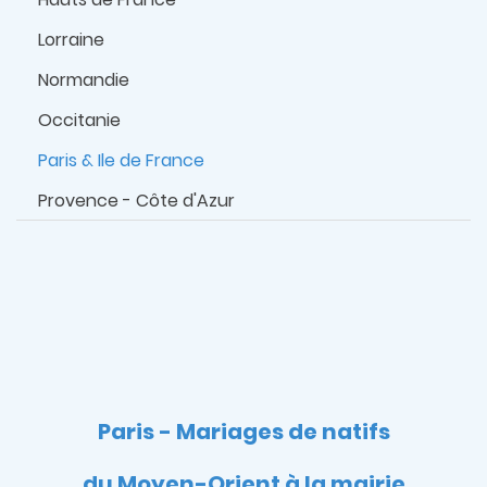
Lorraine
Normandie
Occitanie
Paris & Ile de France
Provence - Côte d'Azur
Paris - Mariages de natifs
du Moyen-Orient à la mairie