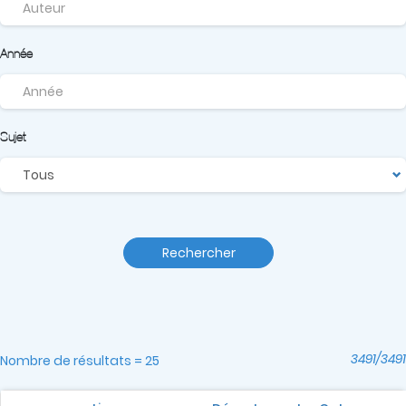
Année
Sujet
Rechercher
3491/3491
Nombre de résultats = 25