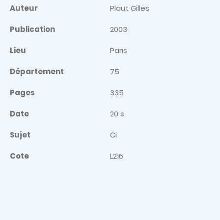
Auteur
Plaut Gilles
Publication
2003
Lieu
Paris
Département
75
Pages
335
Date
20 s
Sujet
Ci
Cote
L216