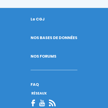
Le CGJ
Footer
NOS BASES DE DONNÉES
NOS FORUMS
FAQ
RÉSEAUX