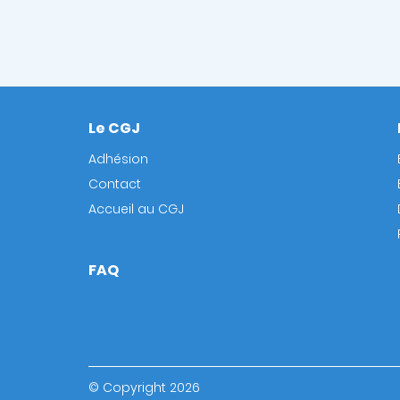
Le CGJ
Footer
Adhésion
Contact
Accueil au CGJ
FAQ
© Copyright 2026