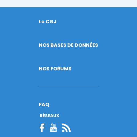
Le CGJ
Footer
NOS BASES DE DONNÉES
NOS FORUMS
FAQ
RÉSEAUX