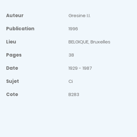
Auteur
Gresine I.I.
Publication
1996
Lieu
BELGIQUE, Bruxelles
Pages
38
Date
1929 - 1987
Sujet
Ci
Cote
B283