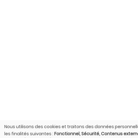
Nous utilisons des cookies et traitons des données personnel
Utilisation
les finalités suivantes :
Fonctionnel, Sécurité, Contenus exter
des