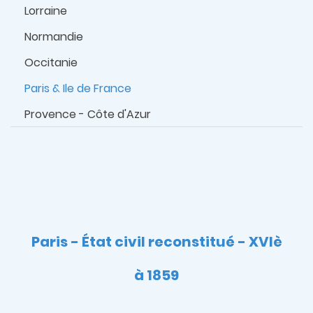
Lorraine
Normandie
Occitanie
Paris & Ile de France
Provence - Côte d'Azur
Paris - État civil reconstitué - XVIè
à 1859