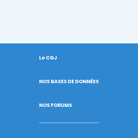
Le CGJ
Footer
NOS BASES DE DONNÉES
NOS FORUMS