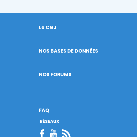
Le CGJ
Footer
NOS BASES DE DONNÉES
NOS FORUMS
FAQ
RÉSEAUX