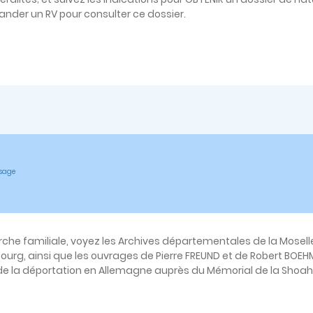
ander un RV pour consulter ce dossier.
ssage
he familiale, voyez les Archives départementales de la Moselle 
ourg, ainsi que les ouvrages de Pierre FREUND et de Robert BOEH
e la déportation en Allemagne auprès du Mémorial de la Shoah 