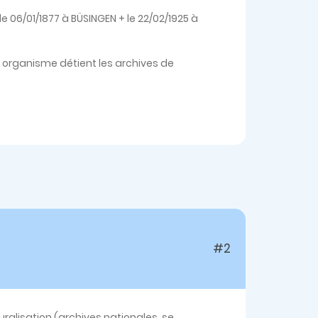
le 06/01/1877 à BÜSINGEN + le 22/02/1925 à
l organisme détient les archives de
#2
turalisation (archives nationales, se