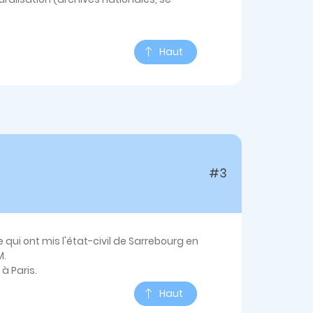
Haut
#3
qui ont mis l'état-civil de Sarrebourg en
M.
à Paris.
Haut