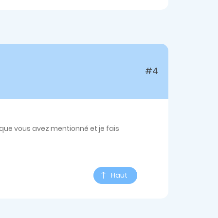
#4
 que vous avez mentionné et je fais
Haut