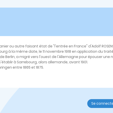
nier ou autre faisant état de
"l'entrée en France"
d'Adolf ROSENS
rg à la même date, le 11 novembre 1918 en application du traité 
é de Berlin, a migré vers l'ouest de l'Allemagne pour épouser une
'établir à Sarrebourg, alors allemande, avant 1901.
ingen entre 1865 et 1875.
Se connect