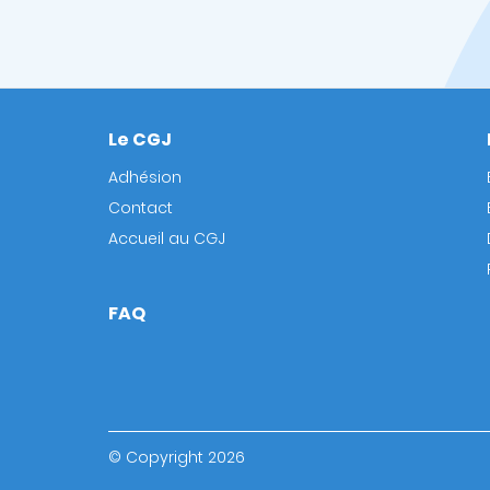
Le CGJ
Footer
Adhésion
Contact
Accueil au CGJ
FAQ
© Copyright 2026