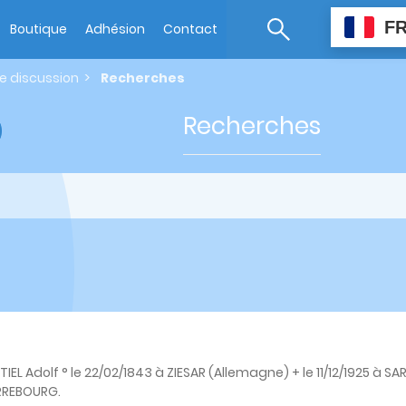
F
Boutique
Adhésion
Contact
de discussion
Recherches
Recherches
IEL Adolf ° le 22/02/1843 à ZIESAR (Allemagne) + le 11/12/1925 à 
ARREBOURG.