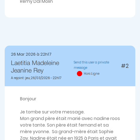
Rémy Dal Molin
26 Mar 2026 à 22h17
Send this user a private
Laetitia Madeleine
#2
message
Jeanine Rey
Hors Ligne
A rejoint : jeu, 26/03/2026 - 22h17
Bonjour
Je tombe sur votre message.
Mon grand père était marié avec nadine roos
votre tante. Son père était fernand et sa
mère yvonne. Sa grand-mère était Sophie
Zay. Nadine était née en 1925 à Paris et avait