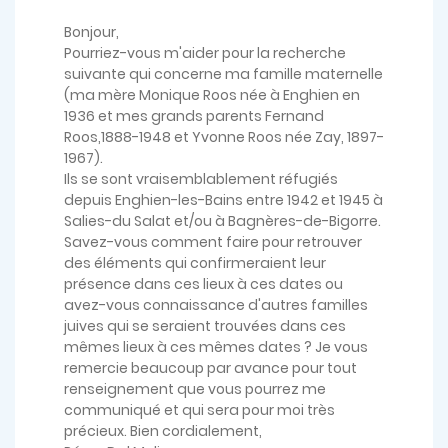
Bonjour,
Pourriez-vous m'aider pour la recherche
suivante qui concerne ma famille maternelle
(ma mère Monique Roos née à Enghien en
1936 et mes grands parents Fernand
Roos,1888-1948 et Yvonne Roos née Zay, 1897-
1967).
Ils se sont vraisemblablement réfugiés
depuis Enghien-les-Bains entre 1942 et 1945 à
Salies-du Salat et/ou à Bagnères-de-Bigorre.
Savez-vous comment faire pour retrouver
des éléments qui confirmeraient leur
présence dans ces lieux à ces dates ou
avez-vous connaissance d'autres familles
juives qui se seraient trouvées dans ces
mêmes lieux à ces mêmes dates ? Je vous
remercie beaucoup par avance pour tout
renseignement que vous pourrez me
communiqué et qui sera pour moi très
précieux. Bien cordialement,