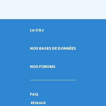
Le CGJ
Footer
NOS BASES DE DONNÉES
NOS FORUMS
FAQ
RÉSEAUX