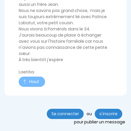
aussi un frère Jean.
Nous ne savons pas grand chose, mais je
suis toujours extrêmement lié avec Patrice
Labatut, votre petit cousin.
Nous vivons à Pomérols dans le 34.
J'aurais beaucoup de plaisir à échanger
avec vous sur l'histoire familiale car nous
n'avions pas connaissance de cette petite
sœur.
À très bientôt j'espère
Laetitia
Haut
Se connecter
ou
s'inscrire
pour publier un message