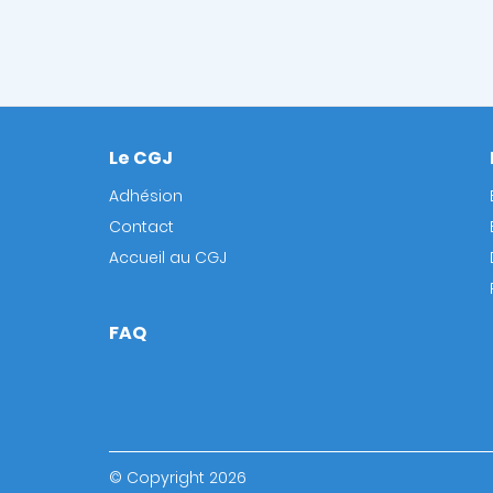
Le CGJ
Footer
Adhésion
Contact
Accueil au CGJ
FAQ
© Copyright 2026