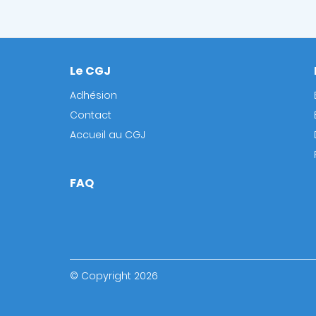
Le CGJ
Footer
Adhésion
Contact
Accueil au CGJ
FAQ
© Copyright 2026