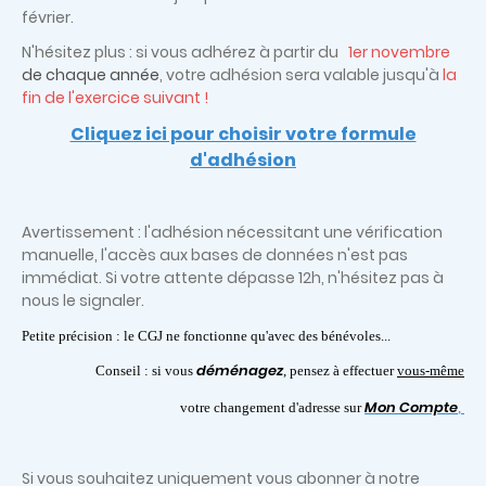
février.
N'hésitez plus : si vous adhérez à partir du
1er
novembre
de chaque année
,
votre adhésion sera valable jusqu'à
la
fin de l'exercice suivant !
Cliquez ici pour choisir votre formule
d'adhésion
Avertissement : l'adhésion nécessitant une vérification
manuelle, l'accès aux bases de données n'est pas
immédiat. Si votre attente dépasse 12h, n'hésitez pas à
nous le signaler.
Petite précision : le CGJ ne fonctionne qu'avec des bénévoles...
déménagez
Conseil : si vous
, pensez à effectuer
vous-même
Mon Compte
votre changement d'adresse sur
,
Si vous souhaitez uniquement vous abonner à notre