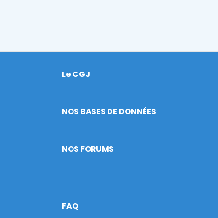
Le CGJ
Footer
NOS BASES DE DONNÉES
NOS FORUMS
FAQ