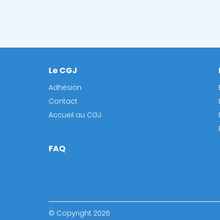
Le CGJ
Footer
Adhésion
Contact
Accueil au CGJ
FAQ
© Copyright 2026