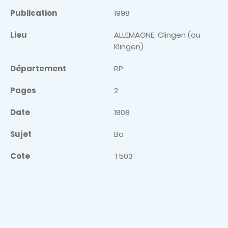
Publication
1998
Lieu
ALLEMAGNE, Clingen (ou
Klingen)
Département
RP
Pages
2
Date
1808
Sujet
Ba
Cote
T503