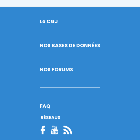
Le CGJ
Footer
NOS BASES DE DONNÉES
NOS FORUMS
FAQ
RÉSEAUX