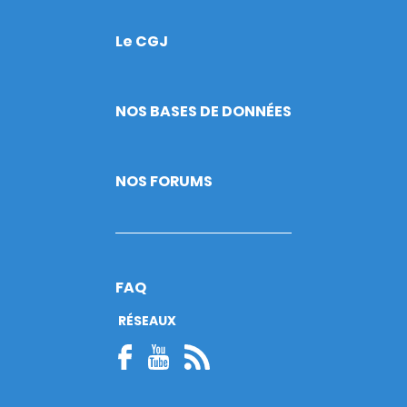
Le CGJ
Footer
NOS BASES DE DONNÉES
NOS FORUMS
FAQ
RÉSEAUX