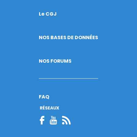
Le CGJ
Footer
NOS BASES DE DONNÉES
NOS FORUMS
FAQ
RÉSEAUX