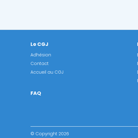
Le CGJ
Footer
Adhésion
Contact
Accueil au CGJ
FAQ
© Copyright 2026